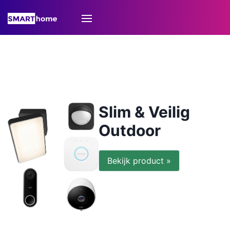
Slim & Veilig
Outdoor
Bekijk product »