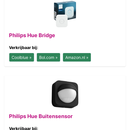
Philips Hue Bridge
Verkrijbaar bij:
Coolblue »
Bol.com »
Amazon.nl »
Philips Hue Buitensensor
Verkrijbaar bij: