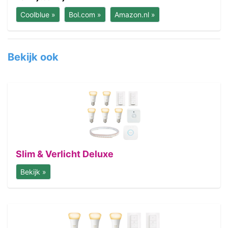
Coolblue »
Bol.com »
Amazon.nl »
Bekijk ook
Slim & Verlicht Deluxe
Bekijk »