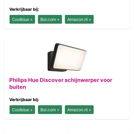
Verkrijbaar bij:
Coolblue »
Bol.com »
Amazon.nl »
Philips Hue Discover schijnwerper voor
buiten
Verkrijbaar bij:
Coolblue »
Bol.com »
Amazon.nl »