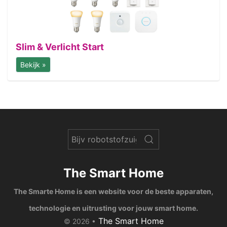
Slim & Verlicht Start
Bekijk »
The Smart Home
The Smarte Home is een website voor de beste apparaten,
technologie en uitrusting voor jouw smart home.
The Smart Home
© 2026 •