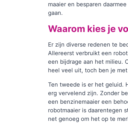
maaier en besparen daarmee d
gaan.
Waarom kies je v
Er zijn diverse redenen te b
Allereerst verbruikt een robo
een bijdrage aan het milieu. 
heel veel uit, toch ben je me
Ten tweede is er het geluid.
erg vervelend zijn. Zonder b
een benzinemaaier een behoo
robotmaaier is daarentegen st
net genoeg om het op te merk