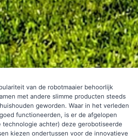
pulariteit van de robotmaaier behoorlijk
 samen met andere slimme producten steeds
 huishouden geworden. Waar in het verleden
 goed functioneerden, is er de afgelopen
de technologie achter) deze gerobotiseerde
en kiezen ondertussen voor de innovatieve