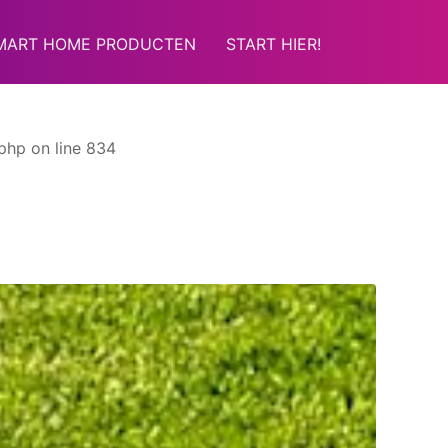
MART HOME PRODUCTEN
START HIER!
php on line 834