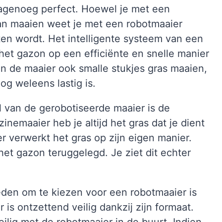
agenoeg perfect. Hoewel je met een
an maaien weet je met een robotmaaier
ten wordt. Het intelligente systeem van een
het gazon op een efficiënte en snelle manier
 de maaier ook smalle stukjes gras maaien,
g weleens lastig is.
l van de gerobotiseerde maaier is de
nemaaier heb je altijd het gras dat je dient
r verwerkt het gras op zijn eigen manier.
et gazon teruggelegd. Je ziet dit echter
reden om te kiezen voor een robotmaaier is
 is ontzettend veilig dankzij zijn formaat.