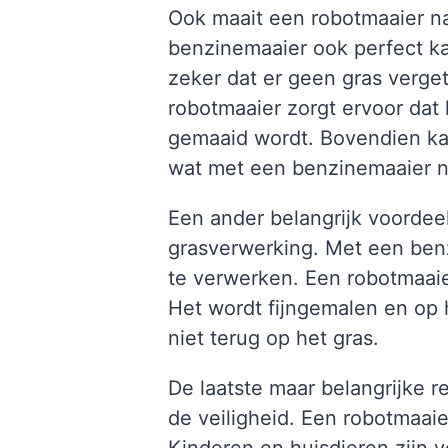
Ook maait een robotmaaier n
benzinemaaier ook perfect k
zeker dat er geen gras verge
robotmaaier zorgt ervoor dat 
gemaaid wordt. Bovendien kan
wat met een benzinemaaier no
Een ander belangrijk voordee
grasverwerking. Met een benzi
te verwerken. Een robotmaaie
Het wordt fijngemalen en op h
niet terug op het gras.
De laatste maar belangrijke 
de veiligheid. Een robotmaaier