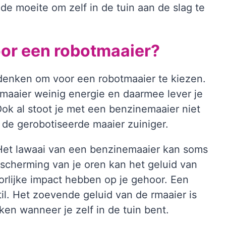
e moeite om zelf in de tuin aan de slag te
oor een robotmaaier?
edenken om voor een robotmaaier te kiezen.
tmaaier weinig energie en daarmee lever je
Ook al stoot je met een benzinemaaier niet
t de gerobotiseerde maaier zuiniger.
 Het lawaai van een benzinemaaier kan soms
escherming van je oren kan het geluid van
rlijke impact hebben op je gehoor. Een
il. Het zoevende geluid van de rmaaier is
en wanneer je zelf in de tuin bent.